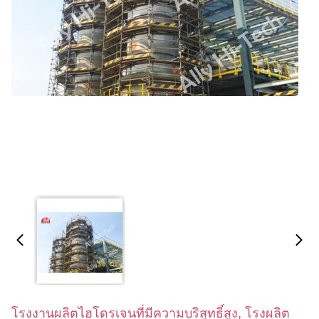
โรงงานผลิตไฮโดรเจนที่มีความบริสุทธิ์สูง, โรงผลิต