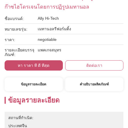
ก๊าซไฮโดรเจนโดยการปฏิรูปเมทานอล
Ally Hi-Tech
ชื่อแบรนด์:
เมทานอลรีฟอร์มติ้ง
หมายเลขรุ่น:
negotiable
ราคา:
รายละเอียดบรรจุ
แพคเกจสมุทร
ภัณฑ์:
หา ราคา ที่ ดี ที่สุด
ติดต่อเรา
ข้อมูลรายละเอียด
คำอธิบายผลิตภัณฑ์
ข้อมูลรายละเอียด
สถานที่กำเนิด:
ประเทศจีน