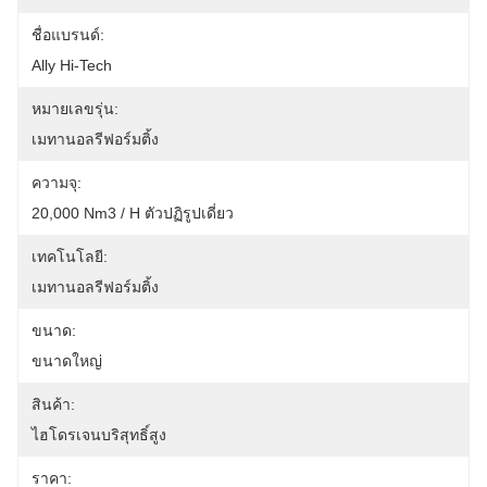
ชื่อแบรนด์:
Ally Hi-Tech
หมายเลขรุ่น:
เมทานอลรีฟอร์มติ้ง
ความจุ:
20,000 Nm3 / H ตัวปฏิรูปเดี่ยว
เทคโนโลยี:
เมทานอลรีฟอร์มติ้ง
ขนาด:
ขนาดใหญ่
สินค้า:
ไฮโดรเจนบริสุทธิ์สูง
ราคา: