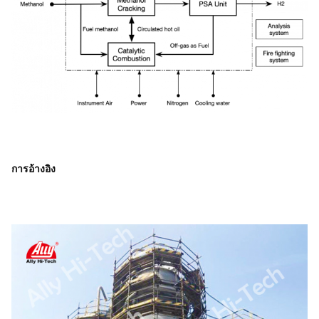
การอ้างอิง