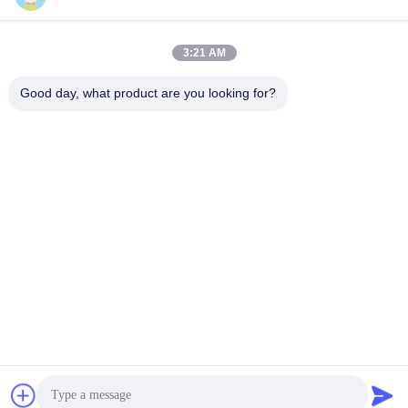
3:21 AM
Good day, what product are you looking for?
แท็ก:
เครื่องกำเนิดไฮโดรเจนอุตสาหกรรมโรงงานเครื่องกำเนิดไฮ
โรงงานผลิตไฮโดรเจนโรงผลิตไฮโดรเจน
Hydrogen Generation Plant
ติดต่อเร็ว