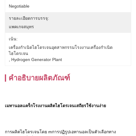
Negotiable
รายละเอียดการบรรจุ:
แพคเกจสมุทร
เน้น:
เครื่องกำเนิดไฮโดรเจนอุตสาหกรรมโรงงานเครื่องกำเนิด
ไฮโดรเจน
, 
Hydrogen Generator Plant
คำอธิบายผลิตภัณฑ์
เมทานอลแคร็กโรงงานผลิตไฮโดรเจนเสถียรใช้งานง่าย
การผลิตไฮโดรเจนโดย m
การปฏิรูปเอทานอลเป็นตัวเลือกทาง