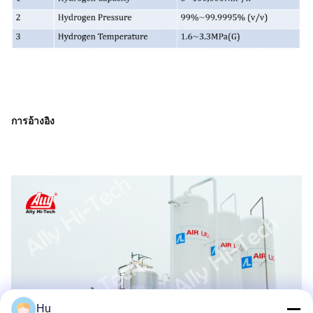
การอ้างอิง
Hu