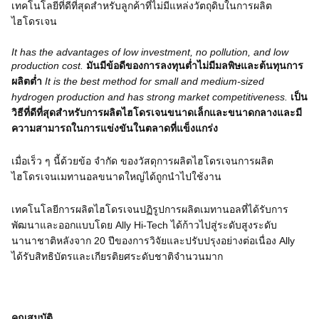
เทคโนโลยีที่ดีที่สุดสำหรับลูกค้าที่ไม่มีแหล่งวัตถุดิบในการผลิต
ไฮโดรเจน
It has the advantages of low investment, no pollution, and low
production cost.
มันมีข้อดีของการลงทุนต่ำไม่มีมลพิษและต้นทุนการ
ผลิตต่ำ
It is the best method for small and medium-sized
hydrogen production and has strong market competitiveness.
เป็น
วิธีที่ดีที่สุดสำหรับการผลิตไฮโดรเจนขนาดเล็กและขนาดกลางและมี
ความสามารถในการแข่งขันในตลาดที่แข็งแกร่ง
เมื่อเร็ว ๆ นี้ด้วยข้อ จำกัด ของวัสดุการผลิตไฮโดรเจนการผลิต
ไฮโดรเจนเมทานอลขนาดใหญ่ได้ถูกนำไปใช้งาน
เทคโนโลยีการผลิตไฮโดรเจนปฏิรูปการผลิตเมทานอลที่ได้รับการ
พัฒนาและออกแบบโดย Ally Hi-Tech ได้ก้าวไปสู่ระดับสูงระดับ
นานาชาติหลังจาก 20 ปีของการวิจัยและปรับปรุงอย่างต่อเนื่อง Ally
ได้รับสิทธิบัตรและเกียรติยศระดับชาติจำนวนมาก
คุณสมบัติ