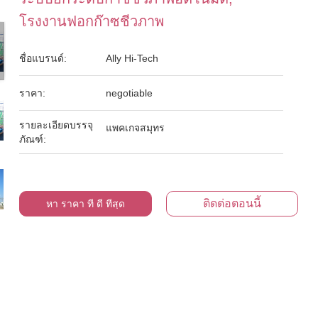
โรงงานฟอกก๊าซชีวภาพ
ชื่อแบรนด์:
Ally Hi-Tech
ราคา:
negotiable
รายละเอียดบรรจุ
แพคเกจสมุทร
ภัณฑ์:
ติดต่อตอนนี้
หา ราคา ที่ ดี ที่สุด