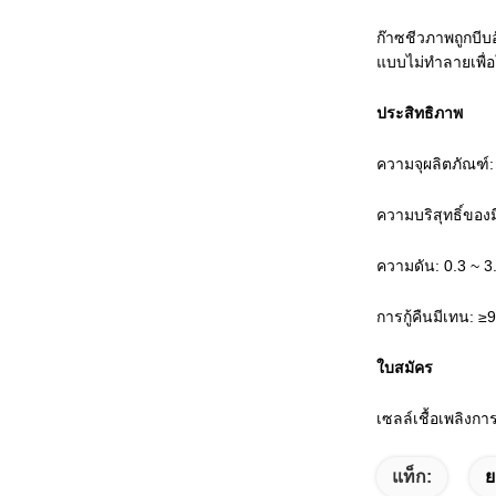
ก๊าซชีวภาพถูกบีบ
แบบไม่ทำลายเพื่อ
ประสิทธิภาพ
ความจุผลิตภัณฑ์
ความบริสุทธิ์ขอ
ความดัน: 0.3 ~ 
การกู้คืนมีเทน: 
ใบสมัคร
เซลล์เชื้อเพลิงก
แท็ก:
ย