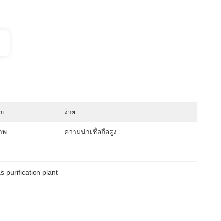
บ:
ง่าย
าพ:
ความน่าเชื่อถือสูง
s purification plant