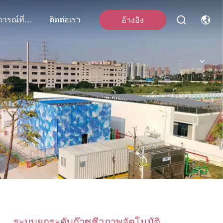
เหตุการณ์ที่เกิดขึ้น
ติดต่อเรา
อ้างอิง
ระบบยกระดับก๊าซชีวภาพอัตโนมัติ,