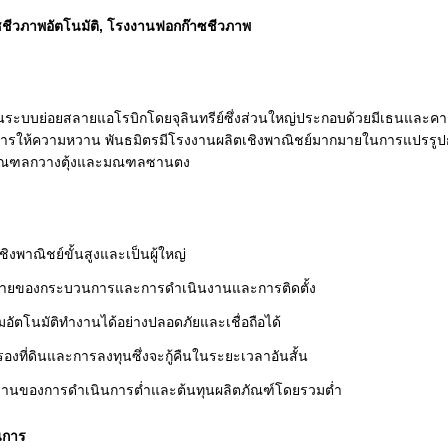
ชีวภาพอัตโนมัติ, โรงงานฟอกก๊าซชีวภาพ
นระบบย่อยสลายแอโรบิกโดยจุลินทรีย์ซึ่งส่วนใหญ่ประกอบด้วยมีเธนและค
การให้ความหวาน
พันธมิตรมีโรงงานผลิตเชิงพาณิชย์มากมายในการแปรรูปก๊า
มณฑลกวางตุ้งและมณฑลซานตง
ิงพาณิชย์ขั้นสูงและเป็นผู้ใหญ่
ง่ายของกระบวนการและการดำเนินงานและการติดตั้ง
อัตโนมัติทำงานได้อย่างปลอดภัยและเชื่อถือได้
องที่ดินและการลงทุนซึ่งจะกู้คืนในระยะเวลาอันสั้น
งานของการดำเนินการต่ำและต้นทุนผลิตภัณฑ์โดยรวมต่ำ
นการ